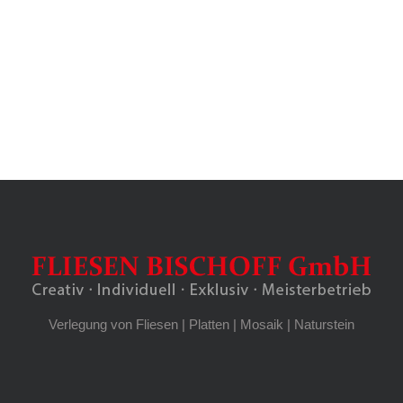
Verlegung von Fliesen | Platten | Mosaik | Naturstein