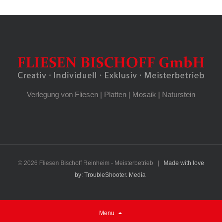
Verlegung von Fliesen | Platten | Mosaik | Naturstein
©
2026 Fliesen Bischoff Reinheim - Meisterbetrieb |
Made with love
by: TroubleShooter. Media
Menu