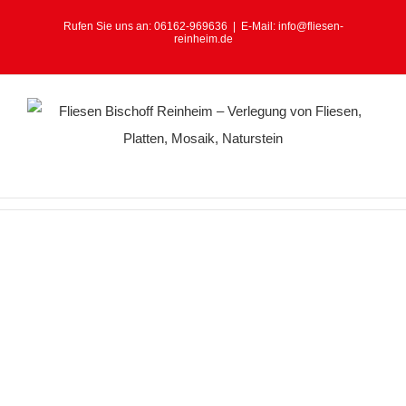
Rufen Sie uns an:
06162-969636
|
E-Mail:
info@fliesen-
reinheim.de